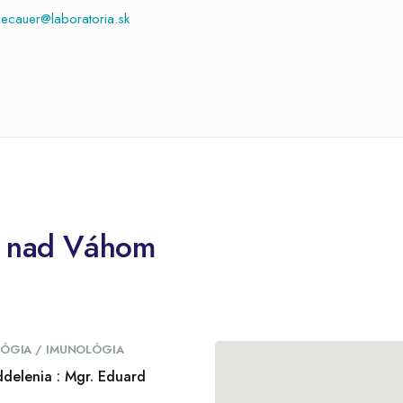
ecauer@laboratoria.sk
o nad Váhom
LÓGIA / IMUNOLÓGIA
delenia : Mgr. Eduard