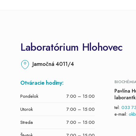
Laboratórium Hlohovec
Jarmočná 4011/4
Otváracie hodiny:
BIOCHÉMI
Pavlína 
Pondelok
7:00 – 15:00
laborant
tel:
033 73
Utorok
7:00 – 15:00
e-mail:
okb
Streda
7:00 – 15:00
Štvrtok
7:00 – 15:00