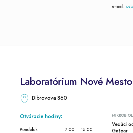
e-mail:
ceb
Laboratórium Nové Mest
Dibrovova 860
Otváracie hodiny:
MIKROBIO
Vedúci od
Pondelok
7:00 – 15:00
Gašpar