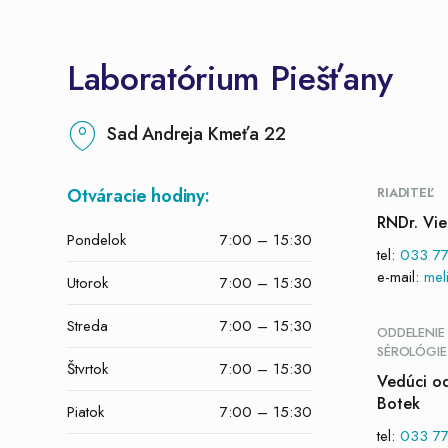
Laboratórium Piešťany
Sad Andreja Kmeťa 22
Otváracie hodiny:
RIADITEĽ
RNDr. Vie
Pondelok
7:00 – 15:30
tel:
033 77
e-mail:
mel
Utorok
7:00 – 15:30
Streda
7:00 – 15:30
ODDELENIE 
SÉROLÓGIE
Štvrtok
7:00 – 15:30
Vedúci od
Botek
Piatok
7:00 – 15:30
tel:
033 77