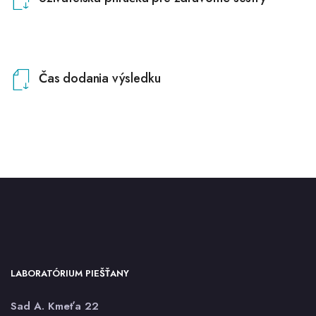
Čas dodania výsledku
LABORATÓRIUM PIEŠŤANY
Sad A. Kmeťa 22