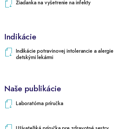
Žiadanka na vyšetrenie na infekty
Indikácie
Indikácie potravinovej intolerancie a alergie
detskými lekármi
Naše publikácie
Laboratórna príručka
Užívateľská príručka pre zdravotné sestry