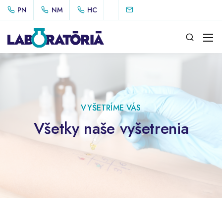
PN
NM
HC
VYŠETRÍME VÁS
Všetky naše vyšetrenia