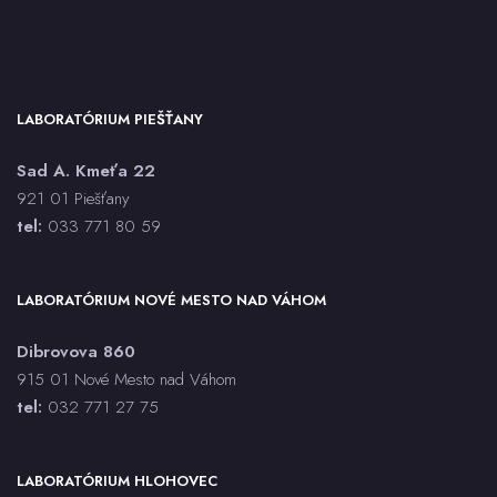
LABORATÓRIUM PIEŠŤANY
Sad A. Kmeťa 22
921 01 Piešťany
tel:
033 771 80 59
LABORATÓRIUM NOVÉ MESTO NAD VÁHOM
Dibrovova 860
915 01 Nové Mesto nad Váhom
tel:
032 771 27 75
LABORATÓRIUM HLOHOVEC