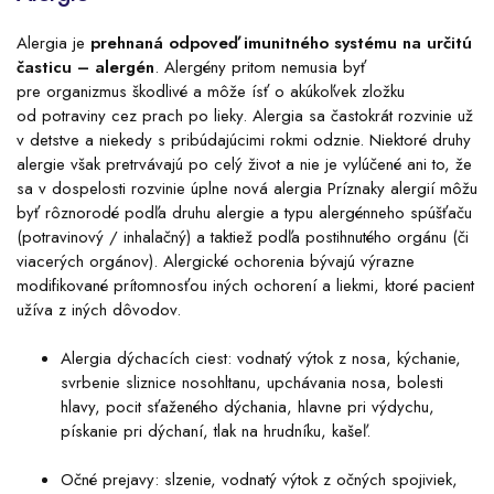
Alergia je
prehnaná odpoveď imunitného systému na určitú
časticu – alergén
. Alergény pritom nemusia byť
pre organizmus škodlivé a môže ísť o akúkoľvek zložku
od potraviny cez prach po lieky. Alergia sa častokrát rozvinie už
v detstve a niekedy s pribúdajúcimi rokmi odznie. Niektoré druhy
alergie však pretrvávajú po celý život a nie je vylúčené ani to, že
sa v dospelosti rozvinie úplne nová alergia Príznaky alergií môžu
byť rôznorodé podľa druhu alergie a typu alergénneho spúšťaču
(potravinový / inhalačný) a taktiež podľa postihnutého orgánu (či
viacerých orgánov). Alergické ochorenia bývajú výrazne
modifikované prítomnosťou iných ochorení a liekmi, ktoré pacient
užíva z iných dôvodov.
Alergia dýchacích ciest: vodnatý výtok z nosa, kýchanie,
svrbenie sliznice nosohltanu, upchávania nosa, bolesti
hlavy, pocit sťaženého dýchania, hlavne pri výdychu,
pískanie pri dýchaní, tlak na hrudníku, kašeľ.
Očné prejavy: slzenie, vodnatý výtok z očných spojiviek,