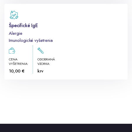
Špecifické IgE
Alergie
Imunologické vyšetrenia
CENA
ODOBRANÁ
VYŠETRENIA:
VZORKA:
10,00 €
krv