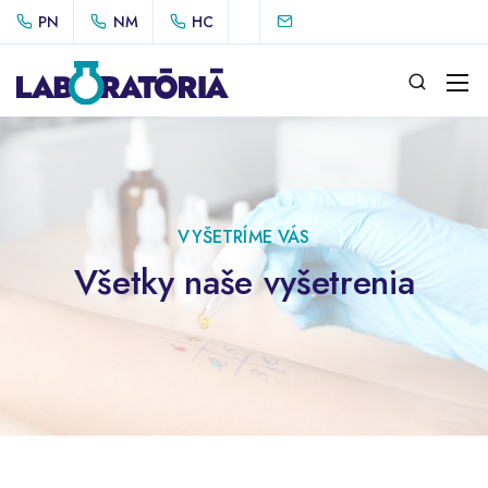
PN
NM
HC
VYŠETRÍME VÁS
Všetky naše vyšetrenia