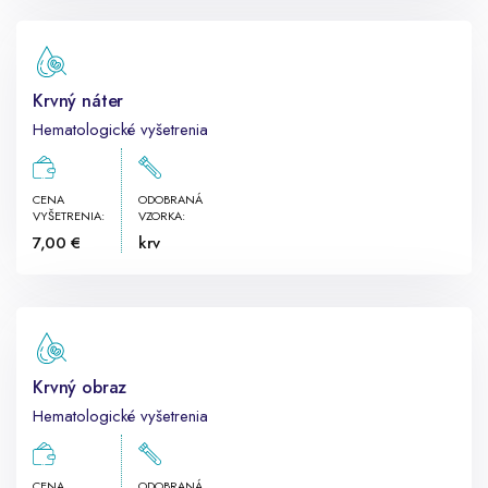
Krvný náter
Hematologické vyšetrenia
CENA
ODOBRANÁ
VYŠETRENIA:
VZORKA:
7,00 €
krv
Krvný obraz
Hematologické vyšetrenia
CENA
ODOBRANÁ