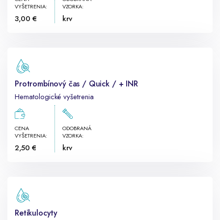
VYŠETRENIA:
VZORKA:
3,00 €
krv
Protrombínový čas / Quick / + INR
Hematologické vyšetrenia
CENA
ODOBRANÁ
VYŠETRENIA:
VZORKA:
2,50 €
krv
Retikulocyty