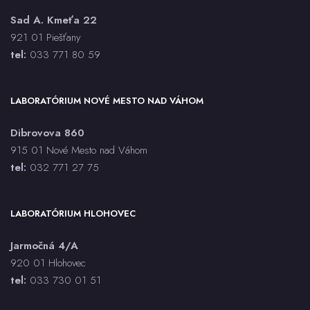
Sad A. Kmeťa 22
921 01 Piešťany
tel:
033 771 80 59
LABORATÓRIUM NOVÉ MESTO NAD VÁHOM
Dibrovova 860
915 01 Nové Mesto nad Váhom
tel:
032 771 27 75
LABORATÓRIUM HLOHOVEC
Jarmočná 4/A
920 01 Hlohovec
tel:
033 730 01 5
1