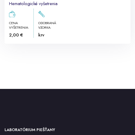
Hematologické vyšetrenia
CENA
ODOBRANÁ
VYŠETRENIA:
VZORKA:
2,00 €
krv
LABORATÓRIUM PIEŠŤANY