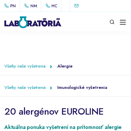
PN
NM
HC
Všetky naše vyšetrenia
Alergie
Všetky naše vyšetrenia
Imunologické vyšetrenia
20 alergénov EUROLINE
Aktuálna ponuka vyšetrení na prítomnosť alergie