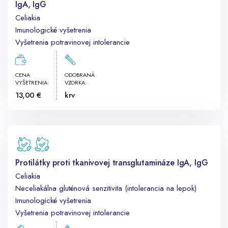
IgA, IgG
Celiakia
Imunologické vyšetrenia
Vyšetrenia potravinovej intolerancie
CENA
ODOBRANÁ
VYŠETRENIA:
VZORKA:
13,00 €
krv
Protilátky proti tkanivovej transglutamináze IgA, IgG
Celiakia
Neceliakálna gluténová senzitivita (intolerancia na lepok)
Imunologické vyšetrenia
Vyšetrenia potravinovej intolerancie