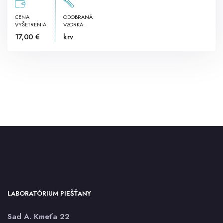
CENA
ODOBRANÁ
VYŠETRENIA:
VZORKA:
17,00 €
krv
LABORATÓRIUM PIEŠŤANY
Sad A. Kmeťa 22