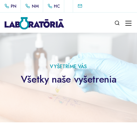
PN
NM
HC
VYŠETRÍME VÁS
Všetky naše vyšetrenia