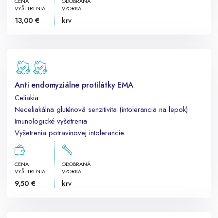
CENA
ODOBRANÁ
VYŠETRENIA:
VZORKA:
13,00 €
krv
Anti endomyziálne protilátky EMA
Celiakia
Neceliakálna gluténová senzitivita (intolerancia na lepok)
Imunologické vyšetrenia
Vyšetrenia potravinovej intolerancie
CENA
ODOBRANÁ
VYŠETRENIA:
VZORKA:
9,50 €
krv