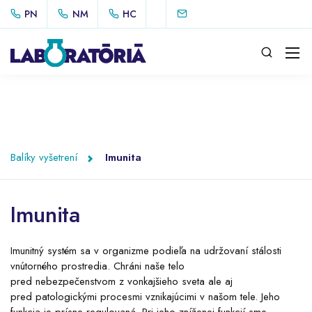
PN
NM
HC
Balíky vyšetrení
Imunita
Imunita
Imunitný systém sa v organizme podieľa na udržovaní stálosti
vnútorného prostredia. Chráni naše telo
pred nebezpečenstvom z vonkajšieho sveta ale aj
pred patologickými procesmi vznikajúcimi v našom tele. Jeho