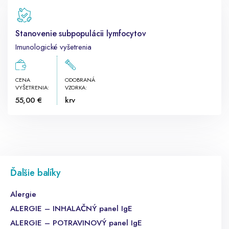
Stanovenie subpopulácii lymfocytov
Imunologické vyšetrenia
CENA
ODOBRANÁ
VYŠETRENIA:
VZORKA:
55,00 €
krv
Ďalšie balíky
Alergie
ALERGIE – INHALAČNÝ panel IgE
ALERGIE – POTRAVINOVÝ panel IgE