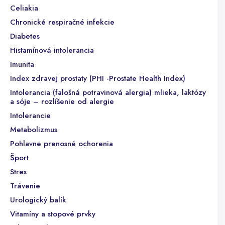
Celiakia
Chronické respiračné infekcie
Diabetes
Histamínová intolerancia
Imunita
Index zdravej prostaty (PHI -Prostate Health Index)
Intolerancia (falošná potravinová alergia) mlieka, laktózy
a sóje – rozlíšenie od alergie
Intolerancie
Metabolizmus
Pohlavne prenosné ochorenia
Šport
Stres
Trávenie
Urologický balík
Vitamíny a stopové prvky