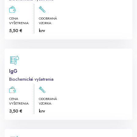
CENA
ODOBRANÁ
VYŠETRENIA:
VZORKA:
5,50 €
krv
IgG
Biochemické vyšetrenia
CENA
ODOBRANÁ
VYŠETRENIA:
VZORKA:
3,50 €
krv