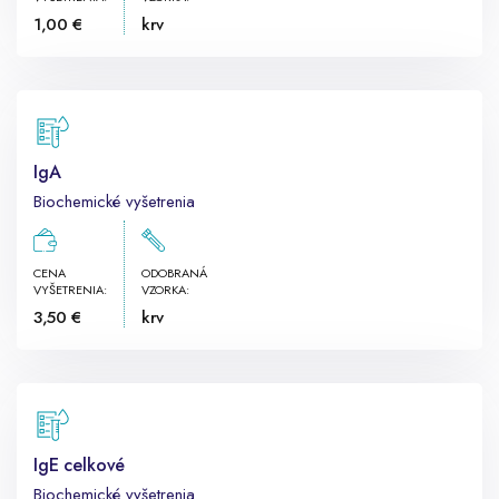
1,00 €
krv
IgA
Biochemické vyšetrenia
CENA
ODOBRANÁ
VYŠETRENIA:
VZORKA:
3,50 €
krv
IgE celkové
Biochemické vyšetrenia