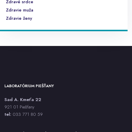
Zdravé srdce
Zdravie muža
Zdravie ženy
LABORATÓRIUM PIEŠŤANY
Sad A. Kmeťa 22
921 01 Piešťany
tel:
033 771 80 59