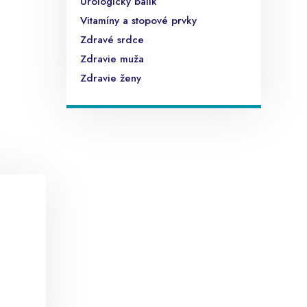
Urologický balík
Vitamíny a stopové prvky
Zdravé srdce
Zdravie muža
Zdravie ženy