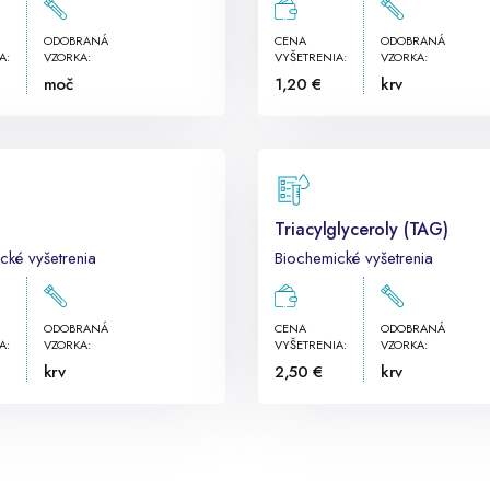
ODOBRANÁ
CENA
ODOBRANÁ
A:
VZORKA:
VYŠETRENIA:
VZORKA:
moč
1,20 €
krv
Triacylglyceroly (TAG)
cké vyšetrenia
Biochemické vyšetrenia
ODOBRANÁ
CENA
ODOBRANÁ
A:
VZORKA:
VYŠETRENIA:
VZORKA:
krv
2,50 €
krv