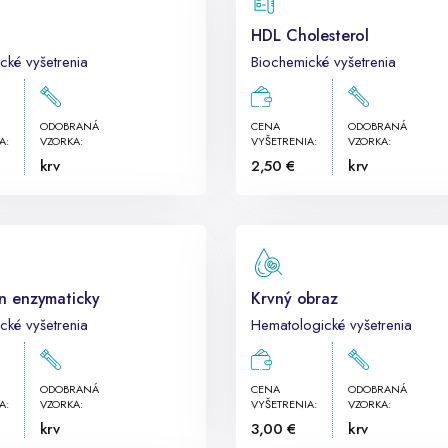
HDL Cholesterol
cké vyšetrenia
Biochemické vyšetrenia
ODOBRANÁ
CENA
ODOBRANÁ
A:
VZORKA:
VYŠETRENIA:
VZORKA:
krv
2,50 €
krv
ín enzymaticky
Krvný obraz
cké vyšetrenia
Hematologické vyšetrenia
ODOBRANÁ
CENA
ODOBRANÁ
A:
VZORKA:
VYŠETRENIA:
VZORKA:
krv
3,00 €
krv