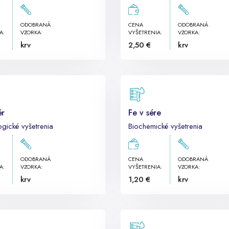
ODOBRANÁ
CENA
ODOBRANÁ
A:
VZORKA:
VYŠETRENIA:
VZORKA:
krv
2,50 €
krv
ér
Fe v sére
gické vyšetrenia
Biochemické vyšetrenia
ODOBRANÁ
CENA
ODOBRANÁ
A:
VZORKA:
VYŠETRENIA:
VZORKA:
krv
1,20 €
krv