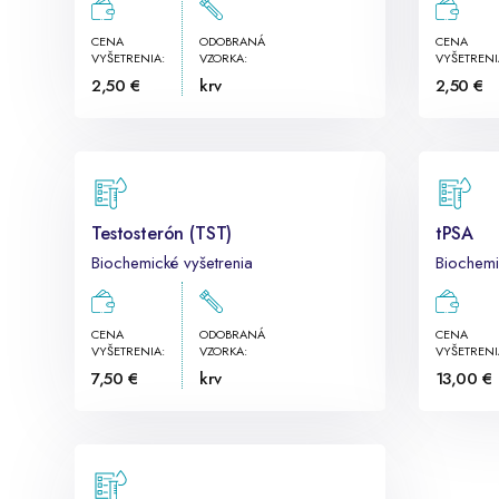
CENA
ODOBRANÁ
CENA
VYŠETRENIA:
VZORKA:
VYŠETRENI
2,50 €
krv
2,50 €
Testosterón (TST)
tPSA
Biochemické vyšetrenia
Biochemi
CENA
ODOBRANÁ
CENA
VYŠETRENIA:
VZORKA:
VYŠETRENI
7,50 €
krv
13,00 €