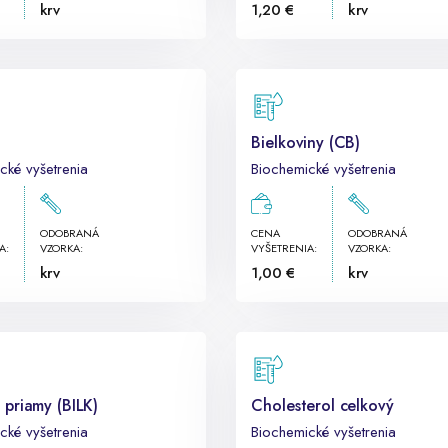
krv
1,20 €
krv
Bielkoviny (CB)
cké vyšetrenia
Biochemické vyšetrenia
ODOBRANÁ
CENA
ODOBRANÁ
A:
VZORKA:
VYŠETRENIA:
VZORKA:
krv
1,00 €
krv
n priamy (BILK)
Cholesterol celkový
cké vyšetrenia
Biochemické vyšetrenia