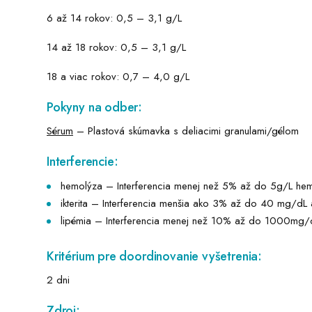
6 až 14 rokov: 0,5 – 3,1 g/L
14 až 18 rokov: 0,5 – 3,1 g/L
18 a viac rokov: 0,7 – 4,0 g/L
Pokyny na odber:
Sérum
– Plastová skúmavka s deliacimi granulami/gélom
Interferencie:
hemolýza – Interferencia menej než 5% až do 5g/L he
ikterita – Interferencia menšia ako 3% až do 40 mg/dL 
lipémia – Interferencia menej než 10% až do 1000mg/dL
Kritérium pre doordinovanie vyšetrenia:
2 dni
Zdroj: