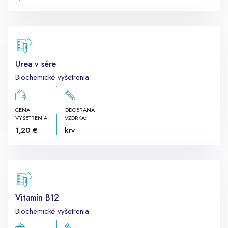
Urea v sére
Biochemické vyšetrenia
CENA
ODOBRANÁ
VYŠETRENIA:
VZORKA:
1,20 €
krv
Vitamín B12
Biochemické vyšetrenia