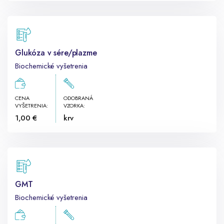
Glukóza v sére/plazme
Biochemické vyšetrenia
CENA
ODOBRANÁ
VYŠETRENIA:
VZORKA:
1,00 €
krv
GMT
Biochemické vyšetrenia