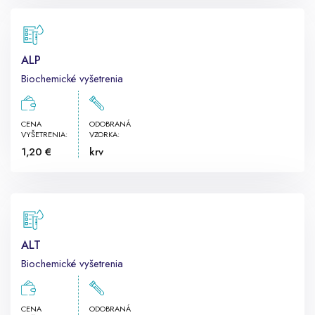
ALP
Biochemické vyšetrenia
CENA
ODOBRANÁ
VYŠETRENIA:
VZORKA:
1,20 €
krv
ALT
Biochemické vyšetrenia
CENA
ODOBRANÁ