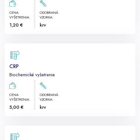
CENA
ODOBRANÁ
VYŠETRENIA:
VZORKA:
1,20 €
krv
CRP
Biochemické vyšetrenia
CENA
ODOBRANÁ
VYŠETRENIA:
VZORKA:
5,00 €
krv