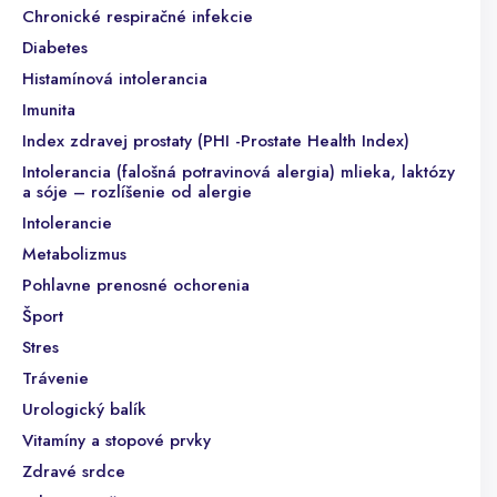
Chronické respiračné infekcie
Diabetes
Histamínová intolerancia
Imunita
Index zdravej prostaty (PHI -Prostate Health Index)
Intolerancia (falošná potravinová alergia) mlieka, laktózy
a sóje – rozlíšenie od alergie
Intolerancie
Metabolizmus
Pohlavne prenosné ochorenia
Šport
Stres
Trávenie
Urologický balík
Vitamíny a stopové prvky
Zdravé srdce