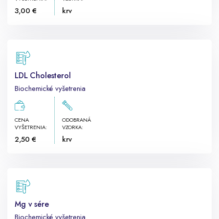
3,00 €
krv
LDL Cholesterol
Biochemické vyšetrenia
CENA
ODOBRANÁ
VYŠETRENIA:
VZORKA:
2,50 €
krv
Mg v sére
Biochemické vyšetrenia