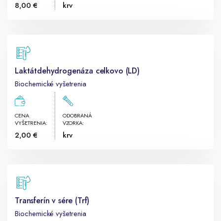
8,00 €
krv
Laktátdehydrogenáza celkovo (LD)
Biochemické vyšetrenia
CENA
ODOBRANÁ
VYŠETRENIA:
VZORKA:
2,00 €
krv
Transferín v sére (Trf)
Biochemické vyšetrenia