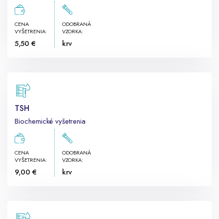
CENA
ODOBRANÁ
VYŠETRENIA:
VZORKA:
5,50 €
krv
TSH
Biochemické vyšetrenia
CENA
ODOBRANÁ
VYŠETRENIA:
VZORKA:
9,00 €
krv