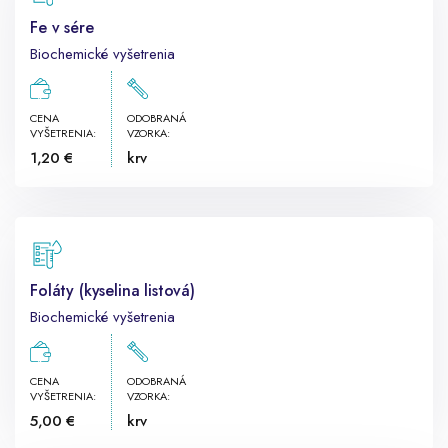
Fe v sére
Biochemické vyšetrenia
CENA
ODOBRANÁ
VYŠETRENIA:
VZORKA:
1,20 €
krv
Foláty (kyselina listová)
Biochemické vyšetrenia
CENA
ODOBRANÁ
VYŠETRENIA:
VZORKA:
5,00 €
krv