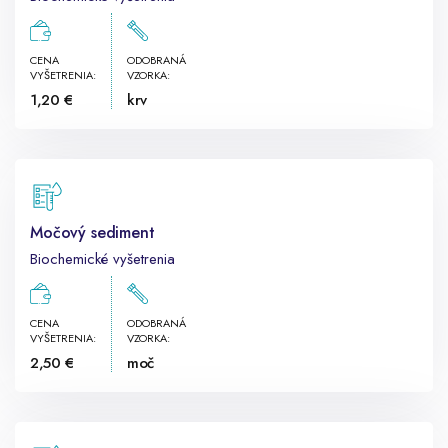
CENA
ODOBRANÁ
VYŠETRENIA:
VZORKA:
1,20 €
krv
Močový sediment
Biochemické vyšetrenia
CENA
ODOBRANÁ
VYŠETRENIA:
VZORKA:
2,50 €
moč