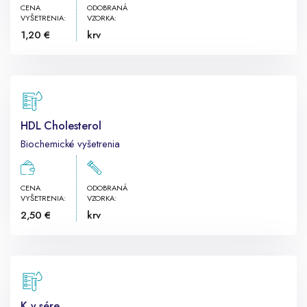
CENA
ODOBRANÁ
VYŠETRENIA:
VZORKA:
1,20 €
krv
HDL Cholesterol
Biochemické vyšetrenia
CENA
ODOBRANÁ
VYŠETRENIA:
VZORKA:
2,50 €
krv
K v sére