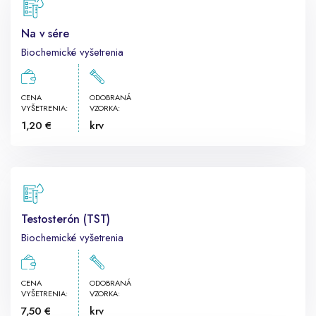
Na v sére
Biochemické vyšetrenia
CENA
ODOBRANÁ
VYŠETRENIA:
VZORKA:
1,20 €
krv
Testosterón (TST)
Biochemické vyšetrenia
CENA
ODOBRANÁ
VYŠETRENIA:
VZORKA:
7,50 €
krv