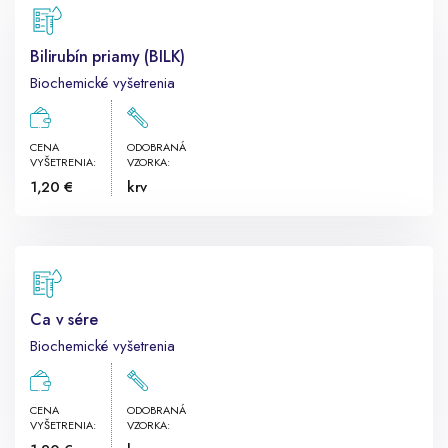
Bilirubín priamy (BILK)
Biochemické vyšetrenia
CENA
ODOBRANÁ
VYŠETRENIA:
VZORKA:
1,20 €
krv
Ca v sére
Biochemické vyšetrenia
CENA
ODOBRANÁ
VYŠETRENIA:
VZORKA: