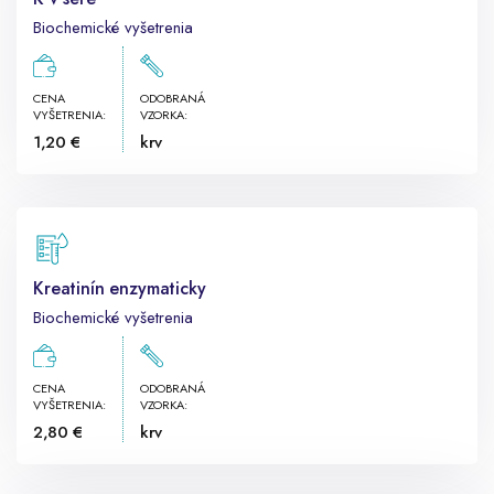
Biochemické vyšetrenia
CENA
ODOBRANÁ
VYŠETRENIA:
VZORKA:
1,20 €
krv
Kreatinín enzymaticky
Biochemické vyšetrenia
CENA
ODOBRANÁ
VYŠETRENIA:
VZORKA:
2,80 €
krv