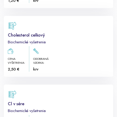
1,20 €
krv
Cholesterol celkový
Biochemické vyšetrenia
CENA
ODOBRANÁ
VYŠETRENIA:
VZORKA:
2,50 €
krv
Cl v sére
Biochemické vyšetrenia