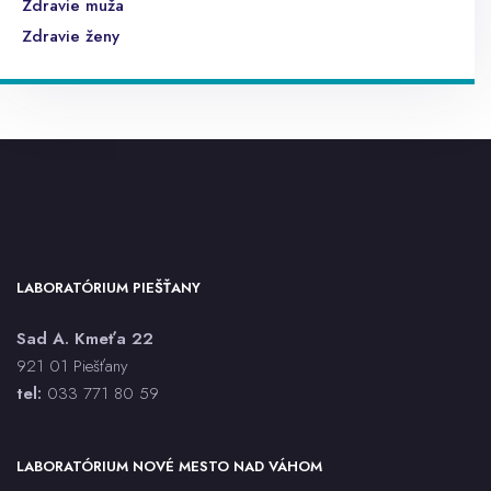
Zdravie muža
Zdravie ženy
LABORATÓRIUM PIEŠŤANY
Sad A. Kmeťa 22
921 01 Piešťany
tel:
033 771 80 59
LABORATÓRIUM NOVÉ MESTO NAD VÁHOM