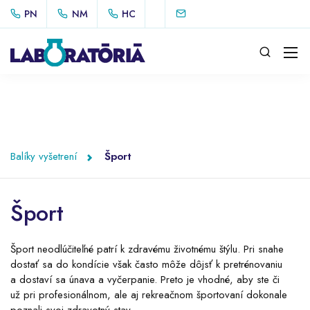
PN
NM
HC
Balíky vyšetrení
Šport
Šport
Šport neodlúčiteľné patrí k zdravému životnému štýlu. Pri snahe
dostať sa do kondície však často môže dôjsť k pretrénovaniu
a dostaví sa únava a vyčerpanie. Preto je vhodné, aby ste či
už pri profesionálnom, ale aj rekreačnom športovaní dokonale