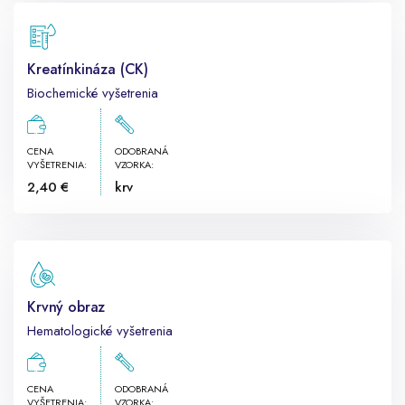
Kreatínkináza (CK)
Biochemické vyšetrenia
CENA
ODOBRANÁ
VYŠETRENIA:
VZORKA:
2,40 €
krv
Krvný obraz
Hematologické vyšetrenia
CENA
ODOBRANÁ
VYŠETRENIA:
VZORKA: