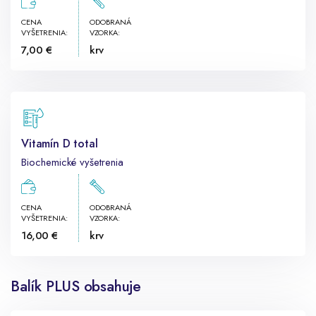
CENA
ODOBRANÁ
VYŠETRENIA:
VZORKA:
7,00 €
krv
Vitamín D total
Biochemické vyšetrenia
CENA
ODOBRANÁ
VYŠETRENIA:
VZORKA:
16,00 €
krv
Balík PLUS obsahuje