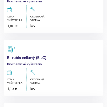
Biochemické vyšetrenia
CENA
ODOBRANÁ
VYŠETRENIA:
VZORKA:
1,00 €
krv
Bilirubín celkový (BILC)
Biochemické vyšetrenia
CENA
ODOBRANÁ
VYŠETRENIA:
VZORKA:
1,10 €
krv