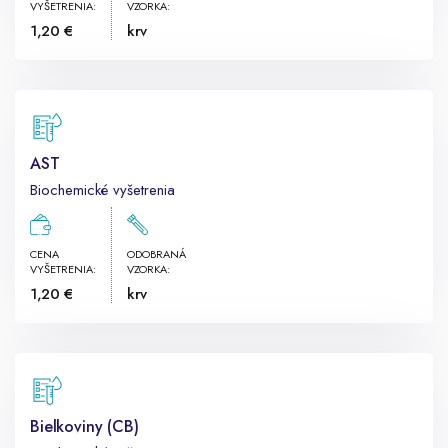
VYŠETRENIA:
VZORKA:
1,20 €
krv
AST
Biochemické vyšetrenia
CENA
ODOBRANÁ
VYŠETRENIA:
VZORKA:
1,20 €
krv
Bielkoviny (CB)