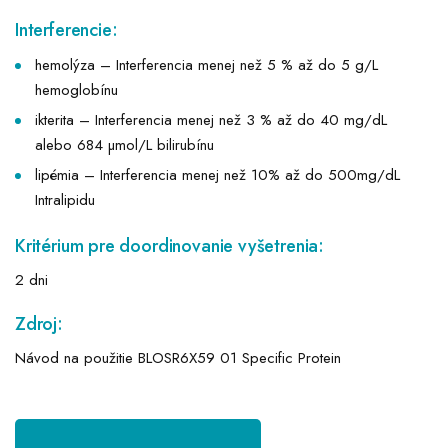
Interferencie:
hemolýza – Interferencia menej než 5 % až do 5 g/L
hemoglobínu
ikterita – Interferencia menej než 3 % až do 40 mg/dL
alebo 684 µmol/L bilirubínu
lipémia – Interferencia menej než 10% až do 500mg/dL
Intralipidu
Kritérium pre doordinovanie vyšetrenia:
2 dni
Zdroj:
Návod na použitie BLOSR6X59 01 Specific Protein