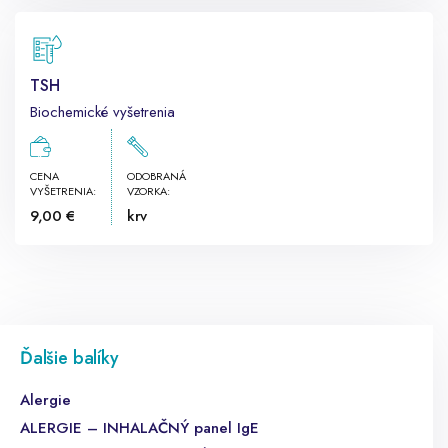
TSH
Biochemické vyšetrenia
CENA
ODOBRANÁ
VYŠETRENIA:
VZORKA:
9,00 €
krv
Ďalšie balíky
Alergie
ALERGIE – INHALAČNÝ panel IgE