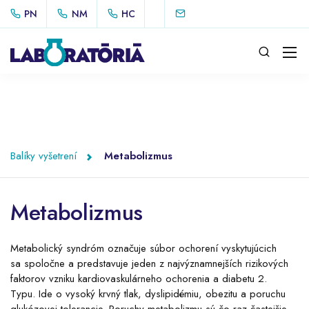
PN
NM
HC
Balíky vyšetrení
Metabolizmus
Metabolizmus
Metabolický syndróm označuje súbor ochorení vyskytujúcich
sa spoločne a predstavuje jeden z najvýznamnejších rizikových
faktorov vzniku kardiovaskulárneho ochorenia a diabetu 2.
Typu. Ide o vysoký krvný tlak, dyslipidémiu, obezitu a poruchu