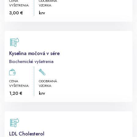
CENA
ODOBRANÁ
VYŠETRENIA:
VZORKA:
3,00 €
krv
Kyselina močová v sére
Biochemické vyšetrenia
CENA
ODOBRANÁ
VYŠETRENIA:
VZORKA:
1,20 €
krv
LDL Cholesterol