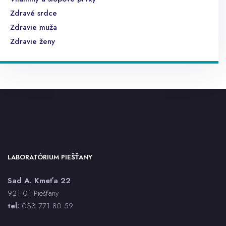
Zdravé srdce
Zdravie muža
Zdravie ženy
LABORATÓRIUM PIEŠŤANY
Sad A. Kmeťa 22
921 01 Piešťany
tel:
033 771 80 59