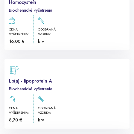
Homocysteín
Biochemické vyšetrenia
CENA
ODOBRANÁ
VYŠETRENIA:
VZORKA:
16,00 €
krv
Lp(a) - lipoproteín A
Biochemické vyšetrenia
CENA
ODOBRANÁ
VYŠETRENIA:
VZORKA:
8,70 €
krv