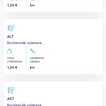
1,20 €
krv
ALT
Biochemické vyšetrenia
CENA
ODOBRANÁ
VYŠETRENIA:
VZORKA:
1,20 €
krv
AST
Biochemické vyšetrenia