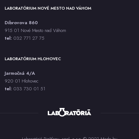
LABORATÓRIUM NOVÉ MESTO NAD VÁHOM
Dibrovova 860
915 01 Nové Mesto nad Váhom
tel:
032 771 27 75
LABORATÓRIUM HLOHOVEC
Jarmočná 4/A
920 01 Hlohovec
tel:
033 730 01 5
1