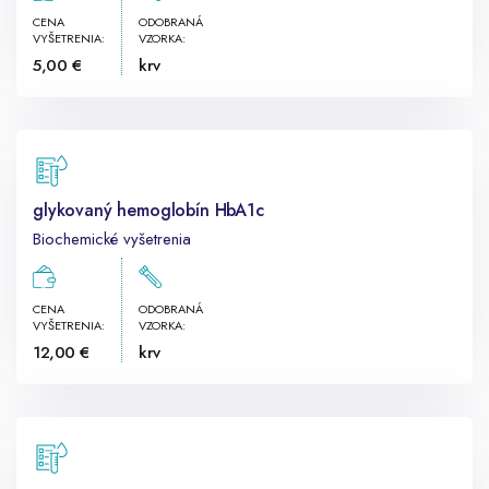
CENA
ODOBRANÁ
VYŠETRENIA:
VZORKA:
5,00 €
krv
glykovaný hemoglobín HbA1c
Biochemické vyšetrenia
CENA
ODOBRANÁ
VYŠETRENIA:
VZORKA:
12,00 €
krv