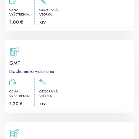
CENA
ODOBRANÁ
VYŠETRENIA:
VZORKA:
1,00 €
krv
GMT
Biochemické vyšetrenia
CENA
ODOBRANÁ
VYŠETRENIA:
VZORKA:
1,20 €
krv