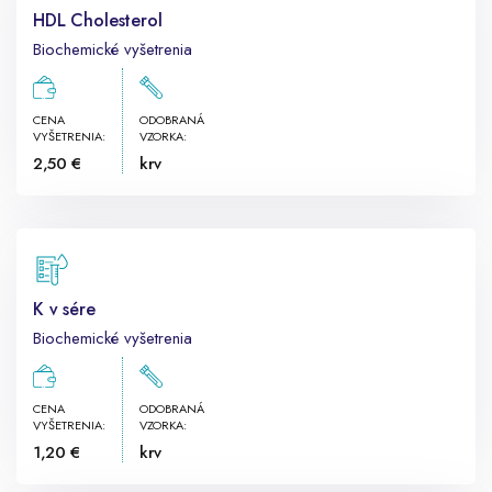
HDL Cholesterol
Biochemické vyšetrenia
CENA
ODOBRANÁ
VYŠETRENIA:
VZORKA:
2,50 €
krv
K v sére
Biochemické vyšetrenia
CENA
ODOBRANÁ
VYŠETRENIA:
VZORKA:
1,20 €
krv