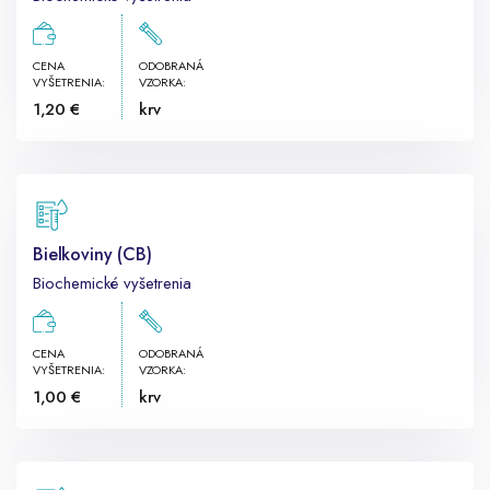
CENA
ODOBRANÁ
VYŠETRENIA:
VZORKA:
1,20 €
krv
Bielkoviny (CB)
Biochemické vyšetrenia
CENA
ODOBRANÁ
VYŠETRENIA:
VZORKA:
1,00 €
krv