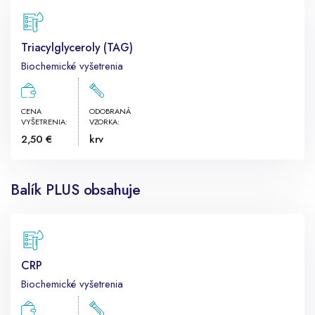
Triacylglyceroly (TAG)
Biochemické vyšetrenia
CENA
ODOBRANÁ
VYŠETRENIA:
VZORKA:
2,50 €
krv
Balík PLUS obsahuje
CRP
Biochemické vyšetrenia