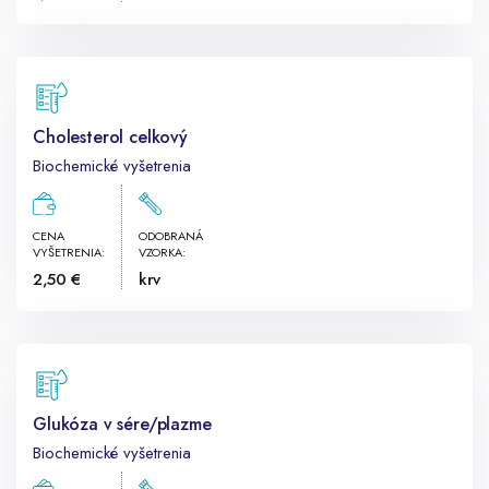
Cholesterol celkový
Biochemické vyšetrenia
CENA
ODOBRANÁ
VYŠETRENIA:
VZORKA:
2,50 €
krv
Glukóza v sére/plazme
Biochemické vyšetrenia