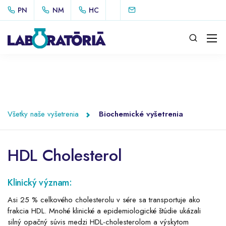
PN
NM
HC
Všetky naše vyšetrenia
Biochemické vyšetrenia
HDL Cholesterol
Klinický význam:
Asi 25 % celkového cholesterolu v sére sa transportuje ako
frakcia HDL. Mnohé klinické a epidemiologické štúdie ukázali
silný opačný súvis medzi HDL-cholesterolom a výskytom