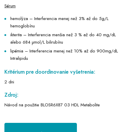
Sérum
hemolýza – Interferencia menej než 3% až do 5g/L
hemoglobínu
ikterita – Interferencia menšia než 3 % až do 40 mg/dL
alebo 684 µmol/L bilirubínu
lipémia – Interferencia menej než 10% až do 900mg/dL
Intralipidu
Kritérium pre doordinovanie vyšetrenia:
2 dni
Zdroj:
Návod na použitie BLOSR6X87 03 HDL Metabolite