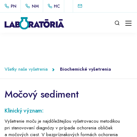
PN
NM
HC
Všetky naše vyšetrenia
Biochemické vyšetrenia
Močový sediment
Klinický význam:
Vyšetrenie moču je najdôležitejšou vyšetrovacou metodikou
pri stanovovaní diagnózy v prípade ochorenia obličiek
a močových ciest. V bezpríznakových formách ochorenia