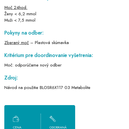
Moč 24hod.
Ženy < 6,2 mmol
Muži < 7,5 mmol
Pokyny na odber:
Zberaný moč
– Plastová skúmavka
Kritérium pre doordinovanie vyšetrenia:
Moč: odporúčame nový odber
Zdroj:
Návod na použitie BLOSR6X117 03 Metabolite
CENA
ODOBRANÁ