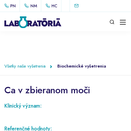
PN
NM
HC
Všetky naše vyšetrenia
Biochemické vyšetrenia
Ca v zbieranom moči
Klinický význam:
Referenčné hodnoty: