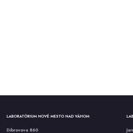
LABORATÓRIUM NOVÉ MESTO NAD VÁHOM
LA
Dibrovova 860
Ja