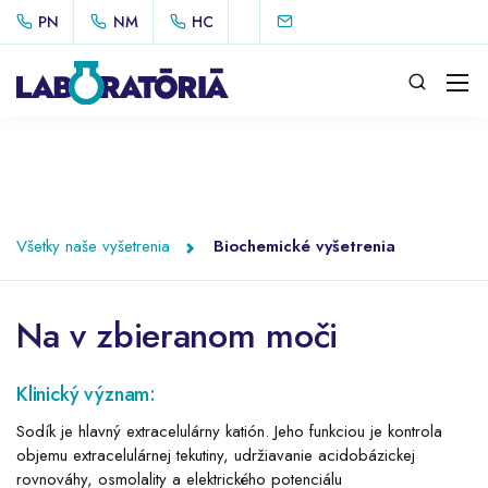
PN
NM
HC
Všetky naše vyšetrenia
Biochemické vyšetrenia
Na v zbieranom moči
Klinický význam:
Sodík je hlavný extracelulárny katión. Jeho funkciou je kontrola
objemu extracelulárnej tekutiny, udržiavanie acidobázickej
rovnováhy, osmolality a elektrického potenciálu