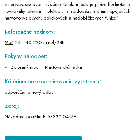
v nervovosvalovom systéme. Účelom testu je práve hodnotenie
rovnováhy tekutina – elektrolyt a acidobázy a s nimi spojených
nervovosvalových, obličkových a nadobličkových funkcií.
Referenčné hodnoty:
Moč
24h. 40-220 mmol/24h
Pokyny na odber:
Zbieraný moč – Plastová skúmavka
Kritérium pre doordinovanie vyšetrenia:
odporúčame nový odber
Zdroj:
Návod na použitie BL68320.04 ISE