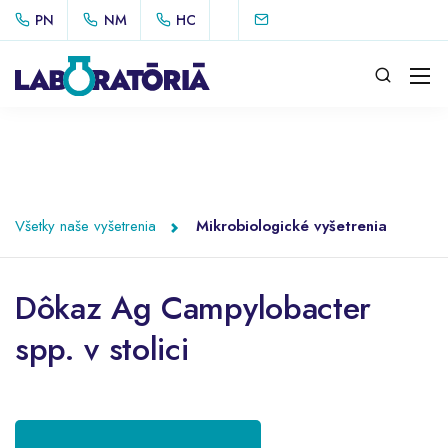
PN
NM
HC
Všetky naše vyšetrenia
Mikrobiologické vyšetrenia
Dôkaz Ag Campylobacter
spp. v stolici