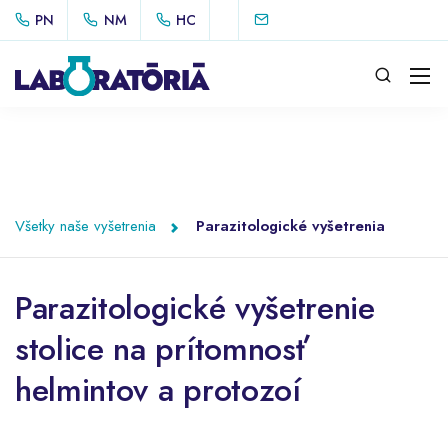
PN
NM
HC
Všetky naše vyšetrenia
Parazitologické vyšetrenia
Parazitologické vyšetrenie
stolice na prítomnosť
helmintov a protozoí