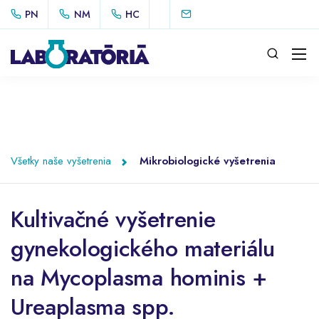
PN
NM
HC
Všetky naše vyšetrenia
Mikrobiologické vyšetrenia
Kultivačné vyšetrenie
gynekologického materiálu
na Mycoplasma hominis +
Ureaplasma spp.