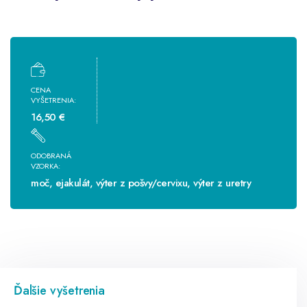
CENA
VYŠETRENIA:
16,50 €
ODOBRANÁ
VZORKA:
moč, ejakulát, výter z pošvy/cervixu, výter z uretry
Ďalšie vyšetrenia