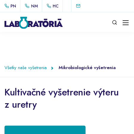
PN
NM
HC
Všetky naše vyšetrenia
Mikrobiologické vyšetrenia
Kultivačné vyšetrenie výteru
z uretry