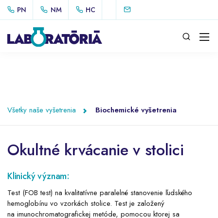
PN
NM
HC
Všetky naše vyšetrenia
Biochemické vyšetrenia
Okultné krvácanie v stolici
Klinický význam:
Test (FOB test) na kvalitatívne paralelné stanovenie ľudského
hemoglobínu vo vzorkách stolice. Test je založený
na imunochromatografickej metóde, pomocou ktorej sa