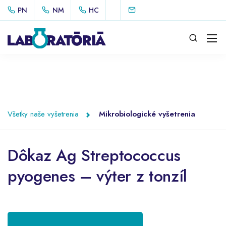
PN
NM
HC
Všetky naše vyšetrenia
Mikrobiologické vyšetrenia
Dôkaz Ag Streptococcus
pyogenes – výter z tonzíl