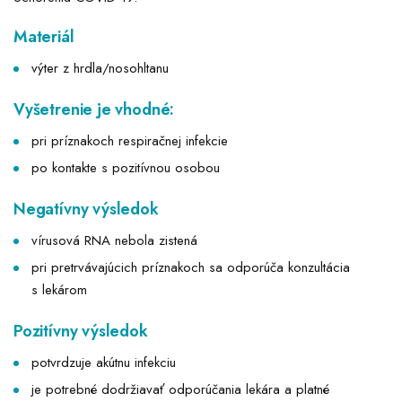
Materiál
výter z hrdla/nosohltanu
Vyšetrenie je vhodné:
pri príznakoch respiračnej infekcie
po kontakte s pozitívnou osobou
Negatívny výsledok
vírusová RNA nebola zistená
pri pretrvávajúcich príznakoch sa odporúča konzultácia
s lekárom
Pozitívny výsledok
potvrdzuje akútnu infekciu
je potrebné dodržiavať odporúčania lekára a platné