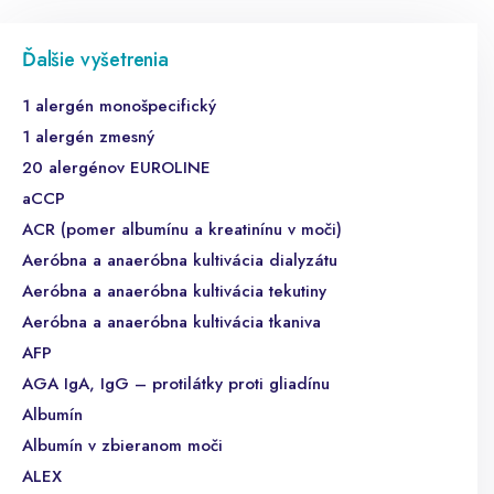
Ďalšie vyšetrenia
1 alergén monošpecifický
1 alergén zmesný
20 alergénov EUROLINE
aCCP
ACR (pomer albumínu a kreatinínu v moči)
Aeróbna a anaeróbna kultivácia dialyzátu
Aeróbna a anaeróbna kultivácia tekutiny
Aeróbna a anaeróbna kultivácia tkaniva
AFP
AGA IgA, IgG – protilátky proti gliadínu
Albumín
Albumín v zbieranom moči
ALEX