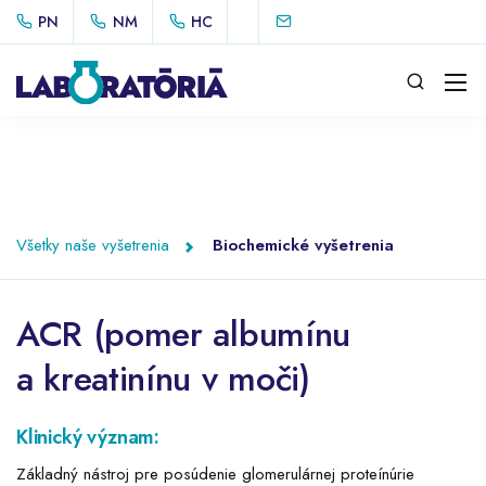
PN
NM
HC
Všetky naše vyšetrenia
Biochemické vyšetrenia
ACR (pomer albumínu
a kreatinínu v moči)
Klinický význam:
Základný nástroj pre posúdenie glomerulárnej proteínúrie